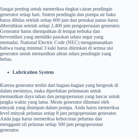
Sangat penting untuk memeriksa tingkat cairan pendingin
generator setiap hari. Sistem pendingin dan pompa air baku
harus dibilas setelah setiap 600 jam dan penukar panas harus
dibersihkan setelah setiap 2.400 jam pengoperasian generator.
Generator harus ditempatkan di tempat terbuka dan
berventilasi yang memiliki pasokan udara segar yang
memadai. National Electric Code (NEC) mengamanatkan
bahwa ruang minimal 3 kaki harus diizinkan di semua sisi
generator untuk memastikan aliran udara pendingin yang
bebas.
Lubrication System
Karena generator terdiri dari bagian-bagian yang bergerak di
dalam mesinnya, maka diperlukan pelumasan untuk
memastikan daya tahan dan pengoperasian yang lancar untuk
jangka waktu yang lama. Mesin generator dilumasi oleh
minyak yang disimpan dalam pompa. Anda harus memeriksa
level minyak pelumas setiap 8 jam pengoperasian generator.
Anda juga harus memeriksa kebocoran pelumas dan
mengganti oli pelumas setiap 500 jam pengoperasian
generator.