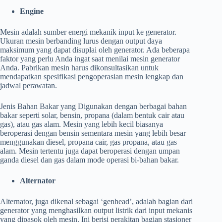
Engine
Mesin adalah sumber energi mekanik input ke generator.
Ukuran mesin berbanding lurus dengan output daya
maksimum yang dapat disuplai oleh generator. Ada beberapa
faktor yang perlu Anda ingat saat menilai mesin generator
Anda. Pabrikan mesin harus dikonsultasikan untuk
mendapatkan spesifikasi pengoperasian mesin lengkap dan
jadwal perawatan.
Jenis Bahan Bakar yang Digunakan dengan berbagai bahan
bakar seperti solar, bensin, propana (dalam bentuk cair atau
gas), atau gas alam. Mesin yang lebih kecil biasanya
beroperasi dengan bensin sementara mesin yang lebih besar
menggunakan diesel, propana cair, gas propana, atau gas
alam. Mesin tertentu juga dapat beroperasi dengan umpan
ganda diesel dan gas dalam mode operasi bi-bahan bakar.
Alternator
Alternator, juga dikenal sebagai ‘genhead’, adalah bagian dari
generator yang menghasilkan output listrik dari input mekanis
yang dipasok oleh mesin. Ini berisi perakitan bagian stasioner