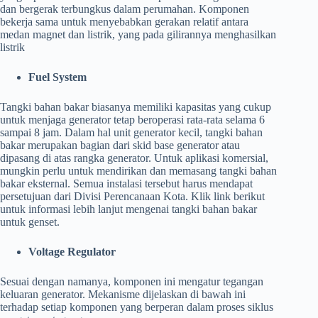
dan bergerak terbungkus dalam perumahan. Komponen
bekerja sama untuk menyebabkan gerakan relatif antara
medan magnet dan listrik, yang pada gilirannya menghasilkan
listrik
Fuel System
Tangki bahan bakar biasanya memiliki kapasitas yang cukup
untuk menjaga generator tetap beroperasi rata-rata selama 6
sampai 8 jam. Dalam hal unit generator kecil, tangki bahan
bakar merupakan bagian dari skid base generator atau
dipasang di atas rangka generator. Untuk aplikasi komersial,
mungkin perlu untuk mendirikan dan memasang tangki bahan
bakar eksternal. Semua instalasi tersebut harus mendapat
persetujuan dari Divisi Perencanaan Kota. Klik link berikut
untuk informasi lebih lanjut mengenai tangki bahan bakar
untuk genset.
Voltage Regulator
Sesuai dengan namanya, komponen ini mengatur tegangan
keluaran generator. Mekanisme dijelaskan di bawah ini
terhadap setiap komponen yang berperan dalam proses siklus