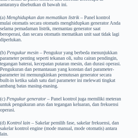
antaranya disebutkan di bawah ini.
(a)
Menghidupkan dan mematikan listrik
– Panel kontrol
mulai otomatis secara otomatis menghidupkan generator Anda
selama pemadaman listrik, memantau generator saat
beroperasi, dan secara otomatis mematikan unit saat tidak lagi
diperlukan.
(b)
Pengukur mesin –
Pengukur yang berbeda menunjukkan
parameter penting seperti tekanan oli, suhu cairan pendingin,
tegangan baterai, kecepatan putaran mesin, dan durasi operasi.
Pengukuran dan pemantauan yang konstan dari parameter-
parameter ini memungkinkan pemutusan generator secara
built-in ketika salah satu dari parameter ini melewati tingkat
ambang batas masing-masing.
(c)
Pengukur generator
– Panel kontrol juga memiliki meteran
untuk pengukuran arus dan tegangan keluaran, dan frekuensi
operasi.
(d)
Kontrol lain
– Sakelar pemilih fase, sakelar frekuensi, dan
sakelar kontrol engine (mode manual, mode otomatis) antara
lain.