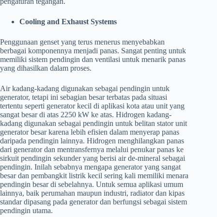
pengaturan tegangan.
Cooling and Exhaust Systems
Penggunaan genset yang terus menerus menyebabkan
berbagai komponennya menjadi panas. Sangat penting untuk
memiliki sistem pendingin dan ventilasi untuk menarik panas
yang dihasilkan dalam proses.
Air kadang-kadang digunakan sebagai pendingin untuk
generator, tetapi ini sebagian besar terbatas pada situasi
tertentu seperti generator kecil di aplikasi kota atau unit yang
sangat besar di atas 2250 kW ke atas. Hidrogen kadang-
kadang digunakan sebagai pendingin untuk belitan stator unit
generator besar karena lebih efisien dalam menyerap panas
daripada pendingin lainnya. Hidrogen menghilangkan panas
dari generator dan mentransfernya melalui penukar panas ke
sirkuit pendingin sekunder yang berisi air de-mineral sebagai
pendingin. Inilah sebabnya mengapa generator yang sangat
besar dan pembangkit listrik kecil sering kali memiliki menara
pendingin besar di sebelahnya. Untuk semua aplikasi umum
lainnya, baik perumahan maupun industri, radiator dan kipas
standar dipasang pada generator dan berfungsi sebagai sistem
pendingin utama.