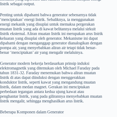
listrik sebagai output.
Penting untuk dipahami bahwa generator sebenarnya tidak
‘menciptakan’ energi listrik. Sebaliknya, ia menggunakan
energi mekanik yang disuplai untuk memaksa pergerakan
muatan listrik yang ada di kawat belitannya melalui sirkuit
listrik eksternal. Aliran muatan listrik ini merupakan arus listrik
keluaran yang disuplai oleh generator. Mekanisme ini dapat
dipahami dengan menganggap generator dianalogikan dengan
pompa air, yang menyebabkan aliran air tetapi tidak benar-
benar ‘menciptakan’ air yang mengalir melaluinya.
Generator modern bekerja berdasarkan prinsip induksi
elektromagnetik yang ditemukan oleh Michael Faraday pada
tahun 1831-32. Faraday menemukan bahwa aliran muatan
listrik di atas dapat diinduksi dengan menggerakkan
konduktor listrik, seperti kawat yang mengandung muatan
listrik, dalam medan magnet. Gerakan ini menciptakan
perbedaan tegangan antara kedua ujung kawat atau
penghantar listrik, yang pada gilirannya menyebabkan muatan
listrik mengalir, sehingga menghasilkan arus listrik.
Beberapa Komponen dalam Generator