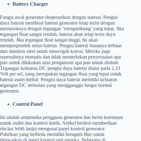
Battery Charger
Fungsi awal generator dioperasikan dengan baterai. Pengisi
daya baterai membuat baterai generator tetap terisi dengan
memasoknya dengan tegangan ‘mengambang’ yang tepat. Jika
tegangan float sangat rendah, baterai akan tetap terisi daya
rendah. Jika tegangan float sangat tinggi, itu akan
memperpendek umur baterai. Pengisi baterai biasanya terbuat
dari stainless steel untuk mencegah korosi. Mereka juga
sepenuhnya otomatis dan tidak memerlukan penyesuaian apa
pun untuk dilakukan atau pengaturan apa pun untuk diubah.
Tegangan keluaran DC pengisi daya baterai diatur pada 2,33
Volt per sel, yang merupakan tegangan float yang tepat untuk
baterai asam timbal. Pengisi daya baterai memiliki keluaran
tegangan DC terisolasi yang mengganggu fungsi normal
generator.
Control Panel
Ini adalah antarmuka pengguna generator dan berisi ketentuan
untuk outlet dan kontrol listrik. Artikel berikut memberikan
rincian lebih lanjut mengenai panel kontrol generator.
Pabrikan yang berbeda memiliki beragam fitur untuk
ditawarkan di panel kontrol unit mereka. Beberapa di