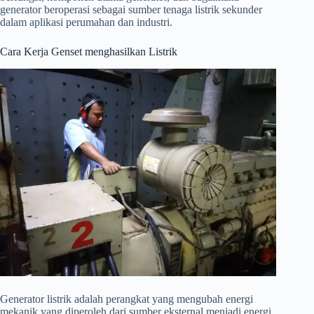
generator beroperasi sebagai sumber tenaga listrik sekunder
dalam aplikasi perumahan dan industri.
Cara Kerja Genset menghasilkan Listrik
Generator listrik adalah perangkat yang mengubah energi
mekanik yang diperoleh dari sumber eksternal menjadi energi