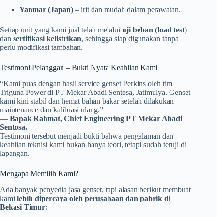
Yanmar (Japan)
– irit dan mudah dalam perawatan.
Setiap unit yang kami jual telah melalui
uji beban (load test)
dan
sertifikasi kelistrikan
, sehingga siap digunakan tanpa
perlu modifikasi tambahan.
Testimoni Pelanggan – Bukti Nyata Keahlian Kami
“Kami puas dengan hasil service genset Perkins oleh tim
Triguna Power di PT Mekar Abadi Sentosa, Jatimulya. Genset
kami kini stabil dan hemat bahan bakar setelah dilakukan
maintenance dan kalibrasi ulang.”
—
Bapak Rahmat, Chief Engineering PT Mekar Abadi
Sentosa.
Testimoni tersebut menjadi bukti bahwa pengalaman dan
keahlian teknisi kami bukan hanya teori, tetapi sudah teruji di
lapangan.
Mengapa Memilih Kami?
Ada banyak penyedia jasa genset, tapi alasan berikut membuat
kami
lebih dipercaya oleh perusahaan dan pabrik di
Bekasi Timur: