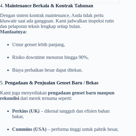
4.
Maintenance Berkala & Kontrak Tahunan
Dengan sistem kontrak maintenance, Anda tidak perlu
khawatir saat ada gangguan. Kami jadwalkan inspeksi rutin
dan pelaporan teknis lengkap setiap bulan.
Manfaatnya:
Umur genset lebih panjang,
Risiko downtime menurun hingga 90%,
Biaya perbaikan besar dapat ditekan.
5.
Pengadaan & Penjualan Genset Baru / Bekas
Kami juga menyediakan
pengadaan genset baru maupun
rekondisi
dari merek ternama seperti:
Perkins (UK)
– dikenal tangguh dan efisien bahan
bakar,
Cummins (USA)
– performa tinggi untuk pabrik besar,