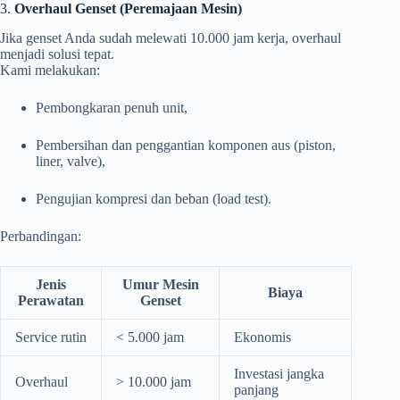
3.
Overhaul Genset (Peremajaan Mesin)
Jika genset Anda sudah melewati 10.000 jam kerja, overhaul
menjadi solusi tepat.
Kami melakukan:
Pembongkaran penuh unit,
Pembersihan dan penggantian komponen aus (piston,
liner, valve),
Pengujian kompresi dan beban (load test).
Perbandingan:
Jenis
Umur Mesin
Biaya
Perawatan
Genset
Service rutin
< 5.000 jam
Ekonomis
Investasi jangka
Overhaul
> 10.000 jam
panjang