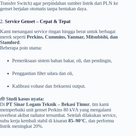
Transfer Switch) agar perpindahan sumber listrik dari PLN ke
genset berjalan otomatis tanpa hentakan daya.
2.
Service Genset – Cepat & Tepat
Kami menangani service ringan hingga berat untuk berbagai
merek seperti
Perkins, Cummins, Yanmar, Mitsubishi, dan
Stamford
.
Beberapa poin utama:
Pemeriksaan sistem bahan bakar, oli, dan pendingin,
Penggantian filter udara dan oli,
Kalibrasi voltase dan frekuensi output.
🧰
Studi kasus nyata:
Di
PT Sinar Logam Teknik – Bekasi Timur
, tim kami
memperbaiki unit genset Perkins 80 kVA yang mengalami
overheat akibat radiator tersumbat. Setelah dilakukan service,
suhu kerja kembali stabil di kisaran
85–90°C
, dan performa
listrik meningkat 20%.