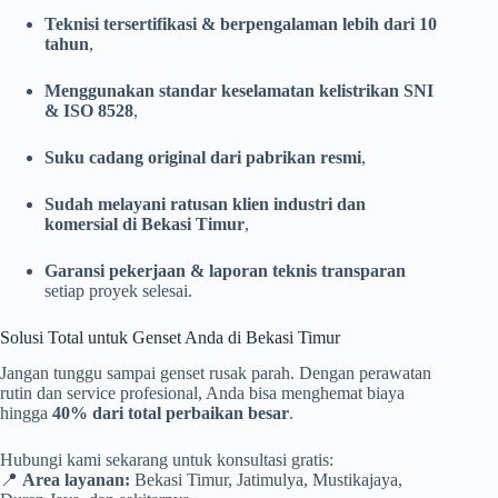
Teknisi tersertifikasi & berpengalaman lebih dari 10
tahun
,
Menggunakan standar keselamatan kelistrikan SNI
& ISO 8528
,
Suku cadang original dari pabrikan resmi
,
Sudah melayani ratusan klien industri dan
komersial di Bekasi Timur
,
Garansi pekerjaan & laporan teknis transparan
setiap proyek selesai.
Solusi Total untuk Genset Anda di Bekasi Timur
Jangan tunggu sampai genset rusak parah. Dengan perawatan
rutin dan service profesional, Anda bisa menghemat biaya
hingga
40% dari total perbaikan besar
.
Hubungi kami sekarang untuk konsultasi gratis:
📍
Area layanan:
Bekasi Timur, Jatimulya, Mustikajaya,