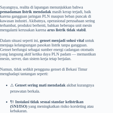
Sayangnya, realita di lapangan menunjukkan bahwa
pemadaman listrik mendadak
masih kerap terjadi, baik
karena gangguan jaringan PLN maupun beban puncak di
kawasan industri. Akibatnya, operasional perusahaan sering
terhambat, produksi berhenti, bahkan beberapa unit mesin
mengalami kerusakan karena
arus listrik tidak stabil
.
Dalam situasi seperti ini,
genset menjadi solusi vital
untuk
menjaga kelangsungan pasokan listrik tanpa gangguan.
Genset berfungsi sebagai sumber energi cadangan otomatis
yang langsung aktif ketika daya PLN padam — memastikan
mesin, server, dan sistem kerja tetap berjalan.
Namun, tidak sedikit pengguna genset di Bekasi Timur
menghadapi tantangan seperti:
⚠️
Genset sering mati mendadak
akibat kurangnya
perawatan berkala.
🔌
Instalasi tidak sesuai standar kelistrikan
(SNI/ISO)
yang meningkatkan risiko korsleting atau
kebakaran.