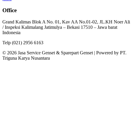
Office
Grand Kalimas Blok A No. 01, Kav AA No.01-02, JL.KH Noer Ali
/ Inspeksi Kalimalang Jatimulya – Bekasi 17510 – Jawa barat
Indonesia
Telp (021) 2956 6163
© 2026 Jasa Service Genset & Sparepart Genset | Powered by PT.
Triguna Karya Nusantara