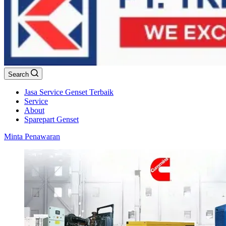
Search
Jasa Service Genset Terbaik
Service
About
Sparepart Genset
Minta Penawaran