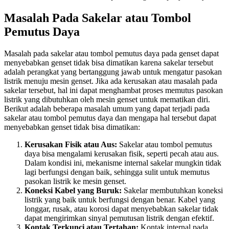
Masalah Pada Sakelar atau Tombol
Pemutus Daya
Masalah pada sakelar atau tombol pemutus daya pada genset dapat
menyebabkan genset tidak bisa dimatikan karena sakelar tersebut
adalah perangkat yang bertanggung jawab untuk mengatur pasokan
listrik menuju mesin genset. Jika ada kerusakan atau masalah pada
sakelar tersebut, hal ini dapat menghambat proses memutus pasokan
listrik yang dibutuhkan oleh mesin genset untuk mematikan diri.
Berikut adalah beberapa masalah umum yang dapat terjadi pada
sakelar atau tombol pemutus daya dan mengapa hal tersebut dapat
menyebabkan genset tidak bisa dimatikan:
Kerusakan Fisik atau Aus:
Sakelar atau tombol pemutus
daya bisa mengalami kerusakan fisik, seperti pecah atau aus.
Dalam kondisi ini, mekanisme internal sakelar mungkin tidak
lagi berfungsi dengan baik, sehingga sulit untuk memutus
pasokan listrik ke mesin genset.
Koneksi Kabel yang Buruk:
Sakelar membutuhkan koneksi
listrik yang baik untuk berfungsi dengan benar. Kabel yang
longgar, rusak, atau korosi dapat menyebabkan sakelar tidak
dapat mengirimkan sinyal pemutusan listrik dengan efektif.
Kontak Terkunci atau Tertahan:
Kontak internal pada