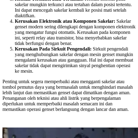
sakelar mungkin terkunci atau tertahan dalam posisi tertentu.
Ini dapat mencegah sakelar kembali ke posisi mati setelah
diaktifkan.
Kerusakan Elektronik atau Komponen Sakelar:
Sakelar
genset modern sering dilengkapi dengan komponen elektronik
yang mengatur fungsi otomatis. Kerusakan pada komponen
ini, seperti relay atau transistor, bisa menyebabkan sakelar
tidak berfungsi dengan benar.
Kerusakan Pada Sirkuit Pengendali:
Sirkuit pengendali
yang menghubungkan sakelar dengan mesin genset mungkin
mengalami kerusakan atau gangguan. Hal ini dapat membuat
sakelar tidak dapat mengirimkan sinyal penghentian operasi
ke mesin.
Penting untuk segera memperbaiki atau mengganti sakelar atau
tombol pemutus daya yang bermasalah untuk menghindari masalah
lebih lanjut dan memastikan genset dapat dimatikan dengan aman.
Penanganan oleh teknisi atau ahli listrik yang berpengalaman
diperlukan untuk memperbaiki masalah semacam ini dan
memastikan operasi genset berlangsung dengan lancar dan aman.