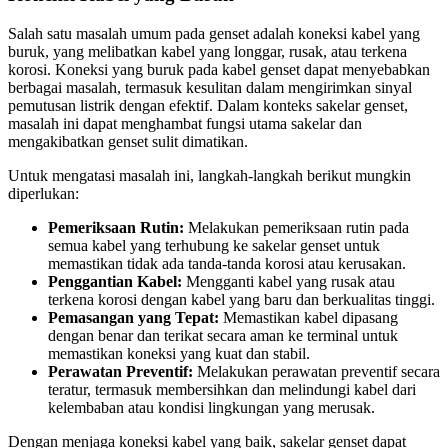
Salah satu masalah umum pada genset adalah koneksi kabel yang
buruk, yang melibatkan kabel yang longgar, rusak, atau terkena
korosi. Koneksi yang buruk pada kabel genset dapat menyebabkan
berbagai masalah, termasuk kesulitan dalam mengirimkan sinyal
pemutusan listrik dengan efektif. Dalam konteks sakelar genset,
masalah ini dapat menghambat fungsi utama sakelar dan
mengakibatkan genset sulit dimatikan.
Untuk mengatasi masalah ini, langkah-langkah berikut mungkin
diperlukan:
Pemeriksaan Rutin:
Melakukan pemeriksaan rutin pada
semua kabel yang terhubung ke sakelar genset untuk
memastikan tidak ada tanda-tanda korosi atau kerusakan.
Penggantian Kabel:
Mengganti kabel yang rusak atau
terkena korosi dengan kabel yang baru dan berkualitas tinggi.
Pemasangan yang Tepat:
Memastikan kabel dipasang
dengan benar dan terikat secara aman ke terminal untuk
memastikan koneksi yang kuat dan stabil.
Perawatan Preventif:
Melakukan perawatan preventif secara
teratur, termasuk membersihkan dan melindungi kabel dari
kelembaban atau kondisi lingkungan yang merusak.
Dengan menjaga koneksi kabel yang baik, sakelar genset dapat