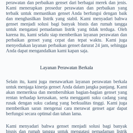
perawatan dan perbaikan genset dari berbagai merek dan jenis.
Kami menerapkan prosedur perawatan dan perbaikan yang
terbaik untuk memastikan genset Anda berfungsi dengan baik
dan menghasilkan listrik yang stabil. Kami menyadari bahwa
genset menjadi solusi bagi banyak bisnis dan rumah tangga
untuk mengatasi pemadaman listrik yang tidak terduga. Oleh
karena itu, kami selalu siap memberikan layanan perawatan dan
perbaikan genset yang cepat dan tepat waktu. Kami juga
menyediakan layanan perbaikan genset darurat 24 jam, sehingga
Anda dapat mengandalkan kami kapan saja.
Layanan Perawatan Berkala
Selain itu, kami juga menawarkan layanan perawatan berkala
untuk menjaga kinerja genset Anda dalam jangka panjang. Kami
akan memeriksa dan membersihkan bagian-bagian genset yang
rentan terhadap kerusakan, serta mengganti suku cadang yang
rusak dengan suku cadang yang berkualitas tinggi. Kami juga
memberikan saran mengenai cara merawat genset agar dapat
berfungsi secara optimal dan tahan lama.
Kami menyadari bahwa genset menjadi solusi bagi banyak
bisnis dan rumah tangga untuk mengatasi pemadaman listrik