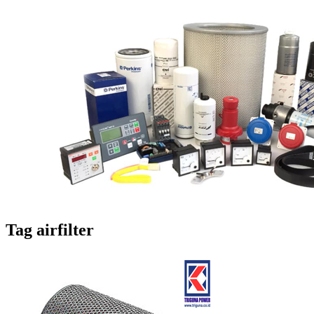
Tag
airfilter