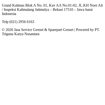
Grand Kalimas Blok A No. 01, Kav AA No.01-02, JL.KH Noer Ali
/ Inspeksi Kalimalang Jatimulya – Bekasi 17510 – Jawa barat
Indonesia
Telp (021) 2956 6163
© 2026 Jasa Service Genset & Sparepart Genset | Powered by PT.
Triguna Karya Nusantara