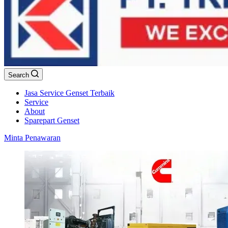
Search
Jasa Service Genset Terbaik
Service
About
Sparepart Genset
Minta Penawaran