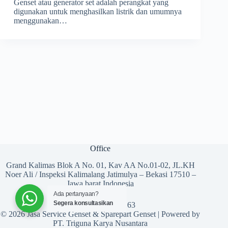
Genset atau generator set adalah perangkat yang
digunakan untuk menghasilkan listrik dan umumnya
menggunakan…
Office
Grand Kalimas Blok A No. 01, Kav AA No.01-02, JL.KH
Noer Ali / Inspeksi Kalimalang Jatimulya – Bekasi 17510 –
Jawa barat Indonesia
Ada pertanyaan?
Segera konsultasikan
Telp (021) 2956 6163
© 2026 Jasa Service Genset & Sparepart Genset | Powered by
PT. Triguna Karya Nusantara