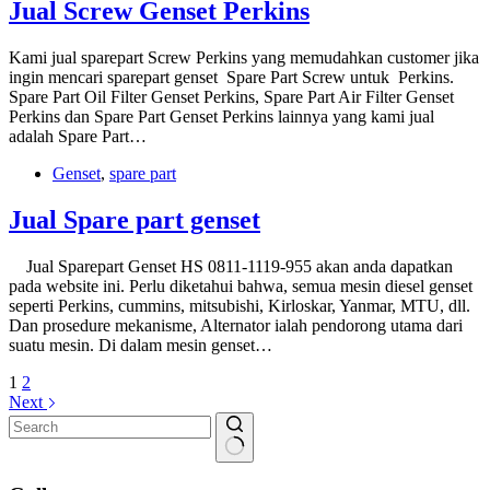
Jual Screw Genset Perkins
Kami jual sparepart Screw Perkins yang memudahkan customer jika
ingin mencari sparepart genset Spare Part Screw untuk Perkins.
Spare Part Oil Filter Genset Perkins, Spare Part Air Filter Genset
Perkins dan Spare Part Genset Perkins lainnya yang kami jual
adalah Spare Part…
Genset
,
spare part
Jual Spare part genset
Jual Sparepart Genset HS 0811-1119-955 akan anda dapatkan
pada website ini. Perlu diketahui bahwa, semua mesin diesel genset
seperti Perkins, cummins, mitsubishi, Kirloskar, Yanmar, MTU, dll.
Dan prosedure mekanisme, Alternator ialah pendorong utama dari
suatu mesin. Di dalam mesin genset…
1
2
Next
No