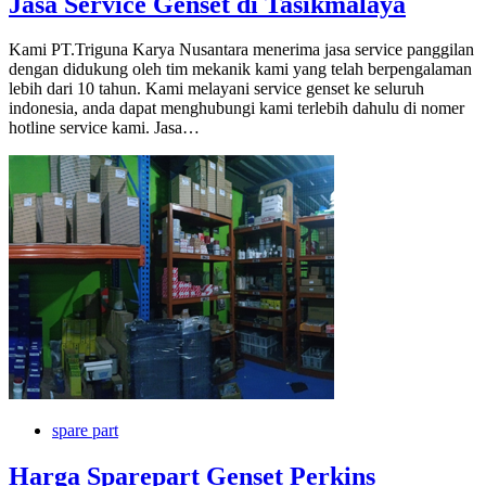
Jasa Service Genset di Tasikmalaya
Kami PT.Triguna Karya Nusantara menerima jasa service panggilan
dengan didukung oleh tim mekanik kami yang telah berpengalaman
lebih dari 10 tahun. Kami melayani service genset ke seluruh
indonesia, anda dapat menghubungi kami terlebih dahulu di nomer
hotline service kami. Jasa…
spare part
Harga Sparepart Genset Perkins