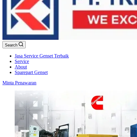
Search
Jasa Service Genset Terbaik
Service
About
Sparepart Genset
Minta Penawaran