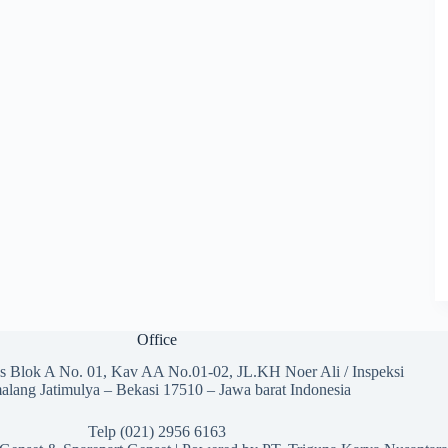
Office
s Blok A No. 01, Kav AA No.01-02, JL.KH Noer Ali / Inspeksi
alang Jatimulya – Bekasi 17510 – Jawa barat Indonesia
Telp (021) 2956 6163