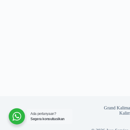
Grand Kalima
Kalim
Ada pertanyaan?
Segera konsultasikan