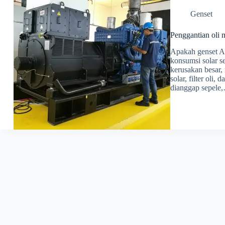
Genset
Penggantian oli me
Apakah genset And
konsumsi solar 
kerusakan besar, 
solar, filter oli,
dianggap sepele