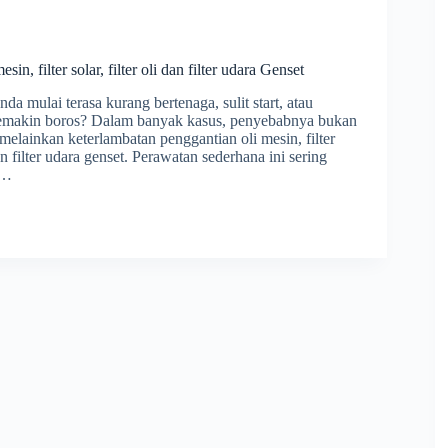
sin, filter solar, filter oli dan filter udara Genset
a mulai terasa kurang bertenaga, sulit start, atau
semakin boros? Dalam banyak kasus, penyebabnya bukan
melainkan keterlambatan penggantian oli mesin, filter
 dan filter udara genset. Perawatan sederhana ini sering
,…