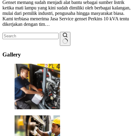
Genset memang sudah menjadi alat bantu sebagai sumber listrik
ketika mati lampu yang kini sudah dimiliki oleh berbagai kalangan,
mulai dari pemilik industri, pengusaha hingga masyarakat biasa.
Kami terbiasa menerima Jasa Service genset Perkins 10 kVA tentu
dikerjakan dengan tim…
No
results
Gallery