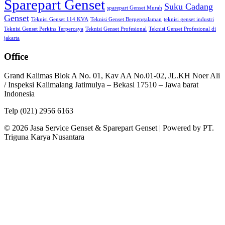
Sparepart Genset
Suku Cadang
sparepart Genset Murah
Genset
Teknisi Genset 114 KVA
Teknisi Genset Berpengalaman
teknisi genset industri
Teknisi Genset Perkins Terpercaya
Teknisi Genset Profesional
Teknisi Genset Profesional di
jakarta
Office
Grand Kalimas Blok A No. 01, Kav AA No.01-02, JL.KH Noer Ali
/ Inspeksi Kalimalang Jatimulya – Bekasi 17510 – Jawa barat
Indonesia
Telp (021) 2956 6163
© 2026 Jasa Service Genset & Sparepart Genset | Powered by PT.
Triguna Karya Nusantara