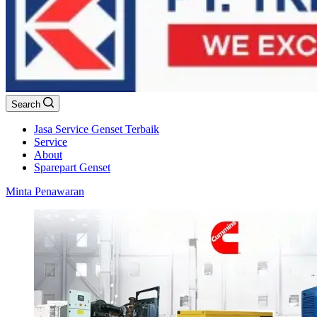
Search
Jasa Service Genset Terbaik
Service
About
Sparepart Genset
Minta Penawaran