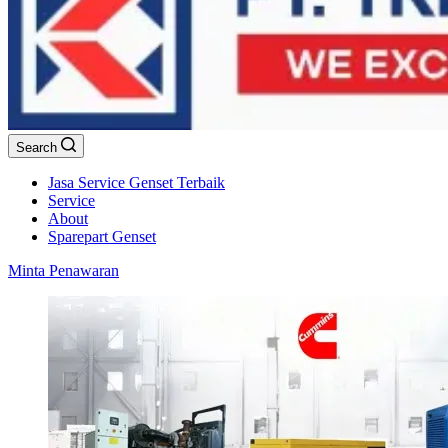
Search
Jasa Service Genset Terbaik
Service
About
Sparepart Genset
Minta Penawaran