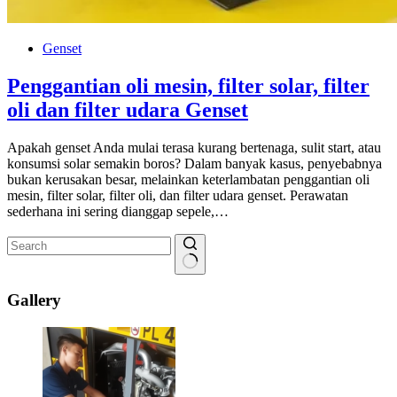
Genset
Penggantian oli mesin, filter solar, filter
oli dan filter udara Genset
Apakah genset Anda mulai terasa kurang bertenaga, sulit start, atau
konsumsi solar semakin boros? Dalam banyak kasus, penyebabnya
bukan kerusakan besar, melainkan keterlambatan penggantian oli
mesin, filter solar, filter oli, dan filter udara genset. Perawatan
sederhana ini sering dianggap sepele,…
No
results
Gallery