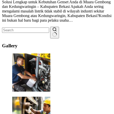
Solusi Lengkap untuk Kebutuhan Genset Anda di Muara Gembong
dan Kedungwaringin – Kabupaten Bekasi Apakah Anda sering
mengalami masalah listrik tidak stabil di wilayah industri sekitar
Muara Gembong atau Kedungwaringin, Kabupaten Bekasi?Kondisi
ini bukan hal baru bagi para pelaku usaha…
No
results
Gallery