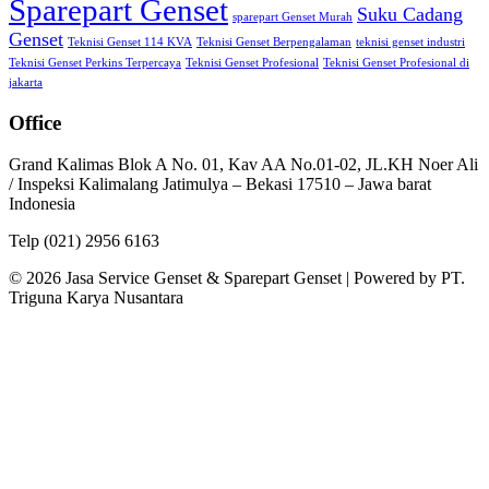
Sparepart Genset
Suku Cadang
sparepart Genset Murah
Genset
Teknisi Genset 114 KVA
Teknisi Genset Berpengalaman
teknisi genset industri
Teknisi Genset Perkins Terpercaya
Teknisi Genset Profesional
Teknisi Genset Profesional di
jakarta
Office
Grand Kalimas Blok A No. 01, Kav AA No.01-02, JL.KH Noer Ali
/ Inspeksi Kalimalang Jatimulya – Bekasi 17510 – Jawa barat
Indonesia
Telp (021) 2956 6163
© 2026 Jasa Service Genset & Sparepart Genset | Powered by PT.
Triguna Karya Nusantara