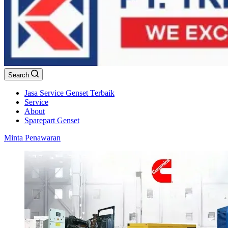
Search
Jasa Service Genset Terbaik
Service
About
Sparepart Genset
Minta Penawaran