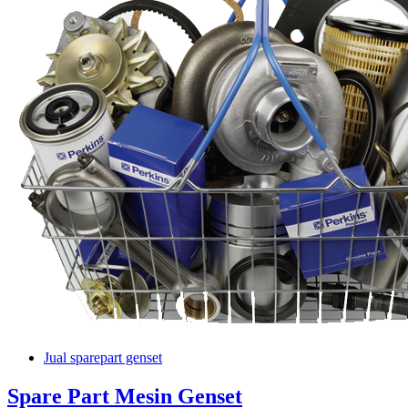
Jual sparepart genset
Spare Part Mesin Genset