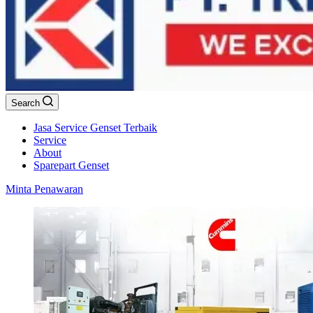
Search
Jasa Service Genset Terbaik
Service
About
Sparepart Genset
Minta Penawaran