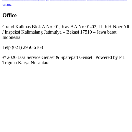
jakarta
Office
Grand Kalimas Blok A No. 01, Kav AA No.01-02, JL.KH Noer Ali
/ Inspeksi Kalimalang Jatimulya – Bekasi 17510 – Jawa barat
Indonesia
Telp (021) 2956 6163
© 2026 Jasa Service Genset & Sparepart Genset | Powered by PT.
Triguna Karya Nusantara