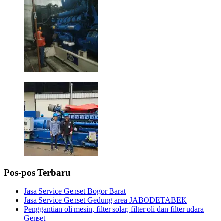
Pos-pos Terbaru
Jasa Service Genset Bogor Barat
Jasa Service Genset Gedung area JABODETABEK
Penggantian oli mesin, filter solar, filter oli dan filter udara
Genset