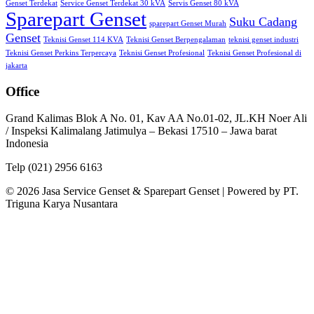
Genset Terdekat
Service Genset Terdekat 30 kVA
Servis Genset 80 kVA
Sparepart Genset
Suku Cadang
sparepart Genset Murah
Genset
Teknisi Genset 114 KVA
Teknisi Genset Berpengalaman
teknisi genset industri
Teknisi Genset Perkins Terpercaya
Teknisi Genset Profesional
Teknisi Genset Profesional di
jakarta
Office
Grand Kalimas Blok A No. 01, Kav AA No.01-02, JL.KH Noer Ali
/ Inspeksi Kalimalang Jatimulya – Bekasi 17510 – Jawa barat
Indonesia
Telp (021) 2956 6163
© 2026 Jasa Service Genset & Sparepart Genset | Powered by PT.
Triguna Karya Nusantara