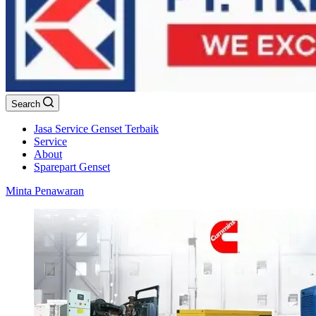
Search
Jasa Service Genset Terbaik
Service
About
Sparepart Genset
Minta Penawaran