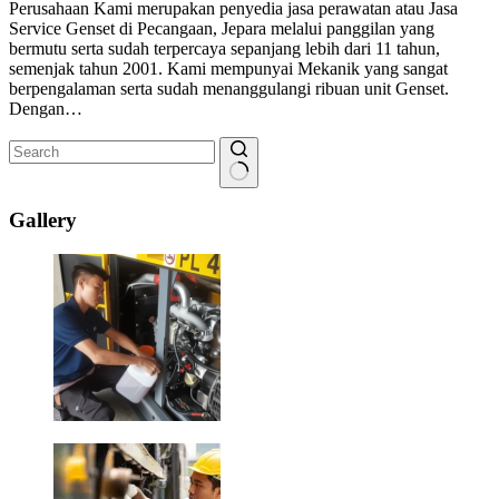
Perusahaan Kami merupakan penyedia jasa perawatan atau Jasa
Service Genset di Pecangaan, Jepara melalui panggilan yang
bermutu serta sudah terpercaya sepanjang lebih dari 11 tahun,
semenjak tahun 2001. Kami mempunyai Mekanik yang sangat
berpengalaman serta sudah menanggulangi ribuan unit Genset.
Dengan…
No
results
Gallery