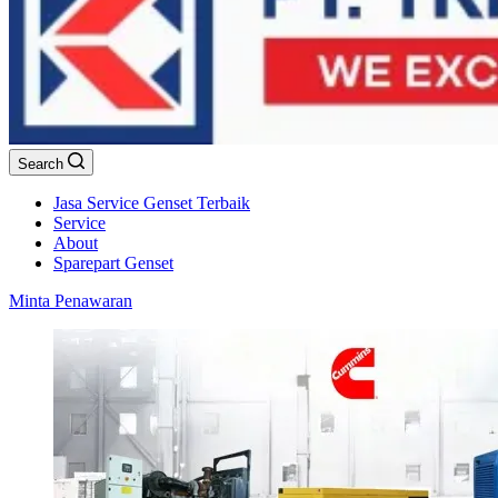
Search
Jasa Service Genset Terbaik
Service
About
Sparepart Genset
Minta Penawaran