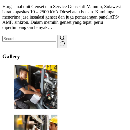
Harga Jual unit Genset dan Service Genset di Mamuju, Sulawesi
barat kapasitas 10 – 2500 kVA Diesel atau bensin. Kami juga
menerima jasa instalasi genset dan juga pemasangan panel ATS/
AMF, sinkron. Dalam memilih genset yang tepat, perlu
dipertimbangkan banyak…
No
results
Gallery