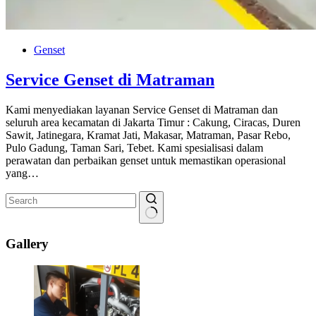
Genset
Service Genset di Matraman
Kami menyediakan layanan Service Genset di Matraman dan
seluruh area kecamatan di Jakarta Timur : Cakung, Ciracas, Duren
Sawit, Jatinegara, Kramat Jati, Makasar, Matraman, Pasar Rebo,
Pulo Gadung, Taman Sari, Tebet. Kami spesialisasi dalam
perawatan dan perbaikan genset untuk memastikan operasional
yang…
No
results
Gallery