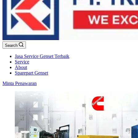
Search
Jasa Service Genset Terbaik
Service
About
Sparepart Genset
Minta Penawaran