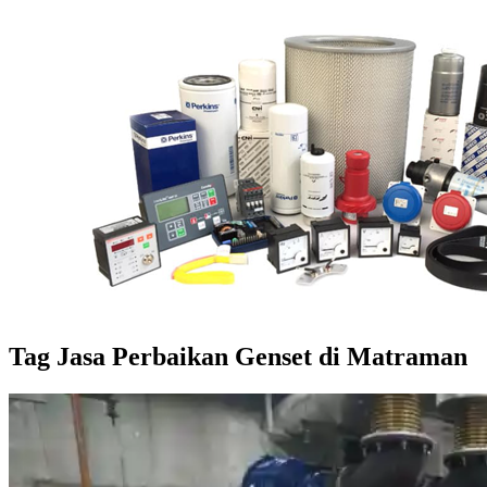
Tag
Jasa Perbaikan Genset di Matraman