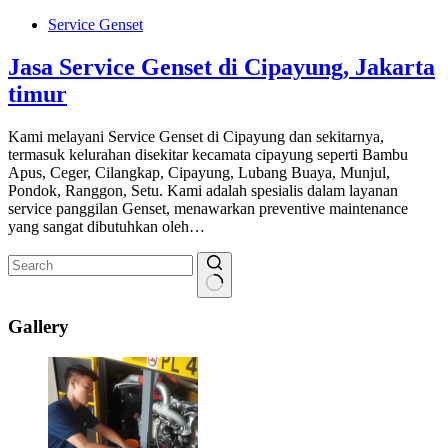
Service Genset
Jasa Service Genset di Cipayung, Jakarta
timur
Kami melayani Service Genset di Cipayung dan sekitarnya,
termasuk kelurahan disekitar kecamata cipayung seperti Bambu
Apus, Ceger, Cilangkap, Cipayung, Lubang Buaya, Munjul,
Pondok, Ranggon, Setu. Kami adalah spesialis dalam layanan
service panggilan Genset, menawarkan preventive maintenance
yang sangat dibutuhkan oleh…
No
results
Gallery