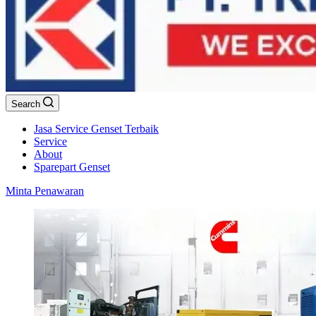
Search
Jasa Service Genset Terbaik
Service
About
Sparepart Genset
Minta Penawaran