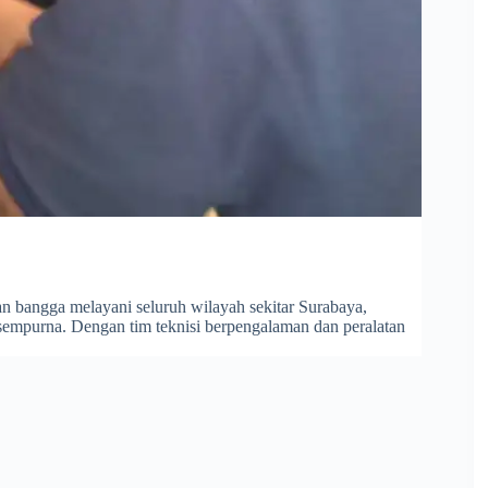
an bangga melayani seluruh wilayah sekitar Surabaya,
mpurna. Dengan tim teknisi berpengalaman dan peralatan