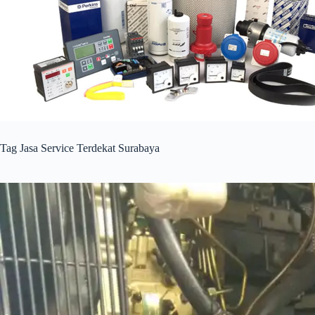
Tag
Jasa Service Terdekat Surabaya