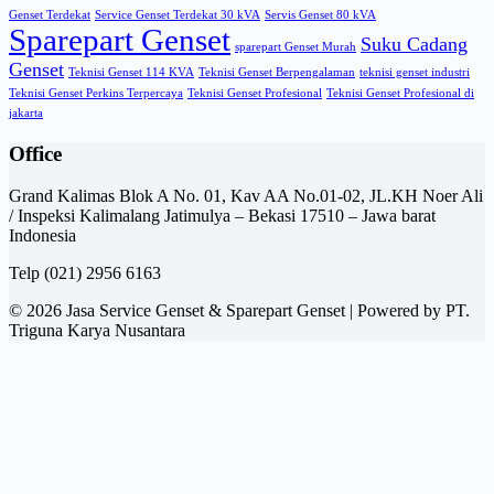
Genset Terdekat
Service Genset Terdekat 30 kVA
Servis Genset 80 kVA
Sparepart Genset
Suku Cadang
sparepart Genset Murah
Genset
Teknisi Genset 114 KVA
Teknisi Genset Berpengalaman
teknisi genset industri
Teknisi Genset Perkins Terpercaya
Teknisi Genset Profesional
Teknisi Genset Profesional di
jakarta
Office
Grand Kalimas Blok A No. 01, Kav AA No.01-02, JL.KH Noer Ali
/ Inspeksi Kalimalang Jatimulya – Bekasi 17510 – Jawa barat
Indonesia
Telp (021) 2956 6163
© 2026 Jasa Service Genset & Sparepart Genset | Powered by PT.
Triguna Karya Nusantara