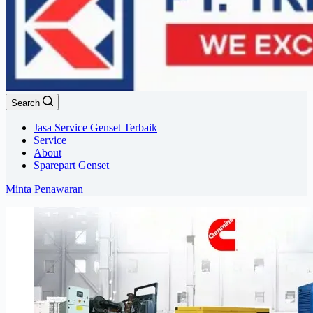
Search
Jasa Service Genset Terbaik
Service
About
Sparepart Genset
Minta Penawaran