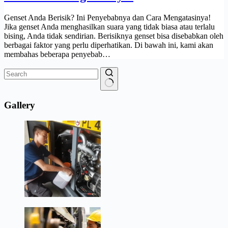
Genset Anda Berisik? Ini Penyebabnya dan Cara Mengatasinya!
Jika genset Anda menghasilkan suara yang tidak biasa atau terlalu
bising, Anda tidak sendirian. Berisiknya genset bisa disebabkan oleh
berbagai faktor yang perlu diperhatikan. Di bawah ini, kami akan
membahas beberapa penyebab…
No
results
Gallery