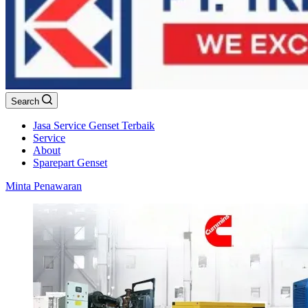
Search
Jasa Service Genset Terbaik
Service
About
Sparepart Genset
Minta Penawaran