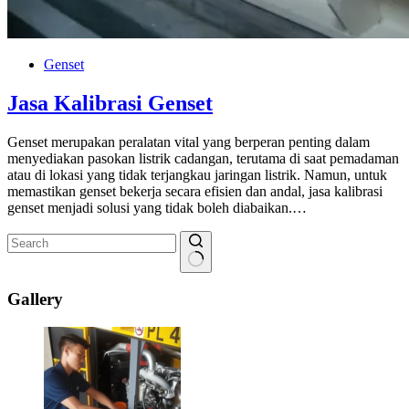
Genset
Jasa Kalibrasi Genset
Genset merupakan peralatan vital yang berperan penting dalam
menyediakan pasokan listrik cadangan, terutama di saat pemadaman
atau di lokasi yang tidak terjangkau jaringan listrik. Namun, untuk
memastikan genset bekerja secara efisien dan andal, jasa kalibrasi
genset menjadi solusi yang tidak boleh diabaikan.…
No
results
Gallery