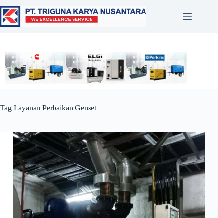
Tag
Layanan Perbaikan Genset