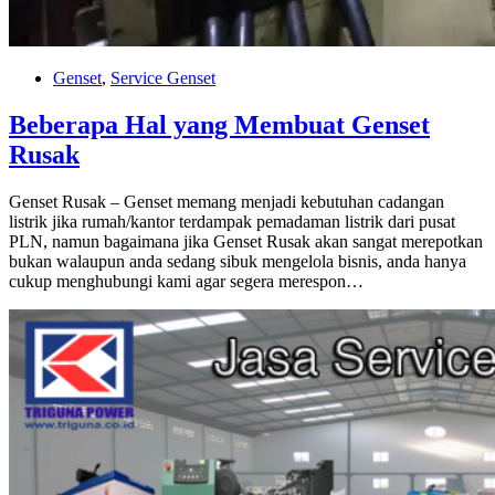
Genset
,
Service Genset
Beberapa Hal yang Membuat Genset
Rusak
Genset Rusak – Genset memang menjadi kebutuhan cadangan
listrik jika rumah/kantor terdampak pemadaman listrik dari pusat
PLN, namun bagaimana jika Genset Rusak akan sangat merepotkan
bukan walaupun anda sedang sibuk mengelola bisnis, anda hanya
cukup menghubungi kami agar segera merespon…