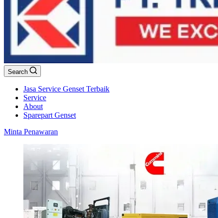
Search
Jasa Service Genset Terbaik
Service
About
Sparepart Genset
Minta Penawaran