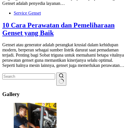
Genset adalah penyedia layanan…
Service Genset
10 Cara Perawatan dan Pemeliharaan
Genset yang Baik
Genset atau generator adalah perangkat krusial dalam kehidupan
modern, berperan sebagai sumber listrik darurat saat pemadaman
terjadi. Penting bagi Sobat triguna untuk memahami betapa vitalnya
perawatan genset guna memastikan kinerjanya selalu optimal.
Seperti halnya mesin lainnya, genset juga memerlukan perawatan…
No
results
Gallery