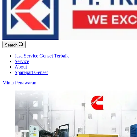
Search
Jasa Service Genset Terbaik
Service
About
Sparepart Genset
Minta Penawaran