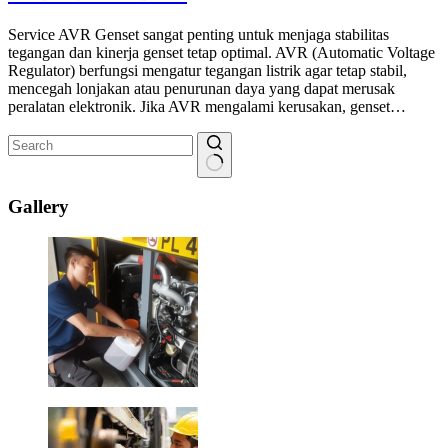
Service AVR Genset sangat penting untuk menjaga stabilitas
tegangan dan kinerja genset tetap optimal. AVR (Automatic Voltage
Regulator) berfungsi mengatur tegangan listrik agar tetap stabil,
mencegah lonjakan atau penurunan daya yang dapat merusak
peralatan elektronik. Jika AVR mengalami kerusakan, genset…
No
results
Gallery