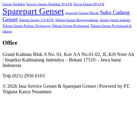
Genset Terdekat
Service Genset Terdekat 30 kVA
Servis Genset 80 kVA
Sparepart Genset
Suku Cadang
sparepart Genset Murah
Genset
Teknisi Genset 114 KVA
Teknisi Genset Berpengalaman
teknisi genset industri
Teknisi Genset Perkins Terpercaya
Teknisi Genset Profesional
Teknisi Genset Profesional di
jakarta
Office
Grand Kalimas Blok A No. 01, Kav AA No.01-02, JL.KH Noer Ali
/ Inspeksi Kalimalang Jatimulya – Bekasi 17510 – Jawa barat
Indonesia
Telp (021) 2956 6163
© 2026 Jasa Service Genset & Sparepart Genset | Powered by PT.
Triguna Karya Nusantara