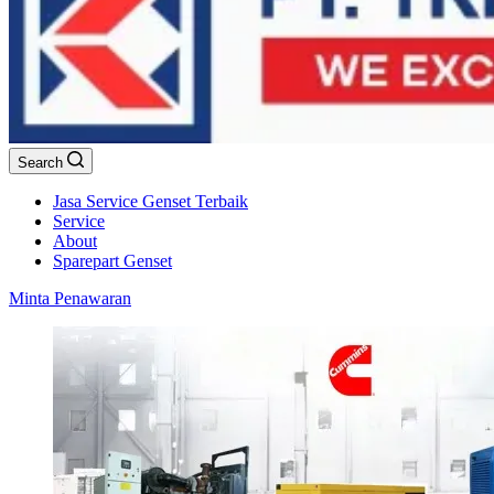
Search
Jasa Service Genset Terbaik
Service
About
Sparepart Genset
Minta Penawaran