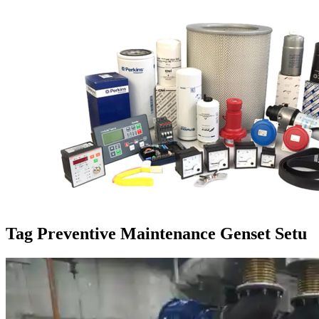
Tag
Preventive Maintenance Genset Setu