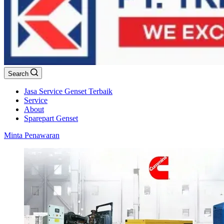
Search
Jasa Service Genset Terbaik
Service
About
Sparepart Genset
Minta Penawaran