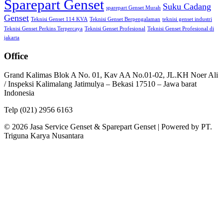
Sparepart Genset
Suku Cadang
sparepart Genset Murah
Genset
Teknisi Genset 114 KVA
Teknisi Genset Berpengalaman
teknisi genset industri
Teknisi Genset Perkins Terpercaya
Teknisi Genset Profesional
Teknisi Genset Profesional di
jakarta
Office
Grand Kalimas Blok A No. 01, Kav AA No.01-02, JL.KH Noer Ali
/ Inspeksi Kalimalang Jatimulya – Bekasi 17510 – Jawa barat
Indonesia
Telp (021) 2956 6163
© 2026 Jasa Service Genset & Sparepart Genset | Powered by PT.
Triguna Karya Nusantara