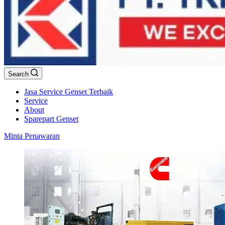
Search
Jasa Service Genset Terbaik
Service
About
Sparepart Genset
Minta Penawaran