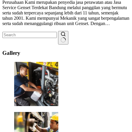
Perusahaan Kami merupakan penyedia jasa perawatan atau Jasa
Service Genset Terdekat Bandung melalui panggilan yang bermutu
serta sudah terpercaya sepanjang lebih dari 11 tahun, semenjak
tahun 2001. Kami mempunyai Mekanik yang sangat berpengalaman
serta sudah menanggulangi ribuan unit Genset. Dengan…
No
results
Gallery