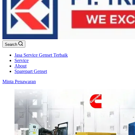
Search
Jasa Service Genset Terbaik
Service
About
Sparepart Genset
Minta Penawaran