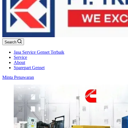
Search
Jasa Service Genset Terbaik
Service
About
Sparepart Genset
Minta Penawaran