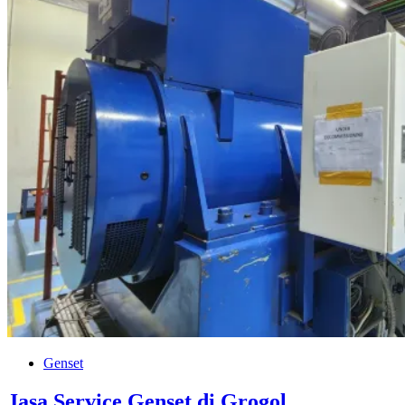
Genset
Jasa Service Genset di Grogol