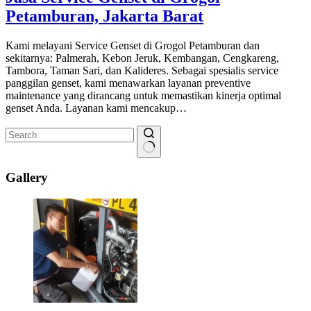
Petamburan, Jakarta Barat
Kami melayani Service Genset di Grogol Petamburan dan
sekitarnya: Palmerah, Kebon Jeruk, Kembangan, Cengkareng,
Tambora, Taman Sari, dan Kalideres. Sebagai spesialis service
panggilan genset, kami menawarkan layanan preventive
maintenance yang dirancang untuk memastikan kinerja optimal
genset Anda. Layanan kami mencakup…
No
results
Gallery